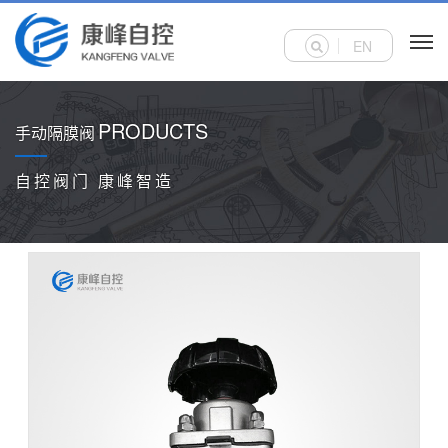
EN
PRODUCTS
手动隔膜阀
自控阀门 康峰智造