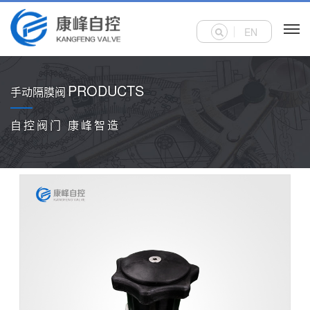
EN
PRODUCTS
手动隔膜阀
自控阀门 康峰智造