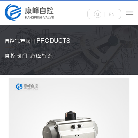
EN
PRODUCTS
自控气/电阀门
自控阀门 康峰智造